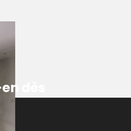
-en dès