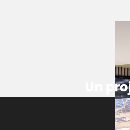
Un pro