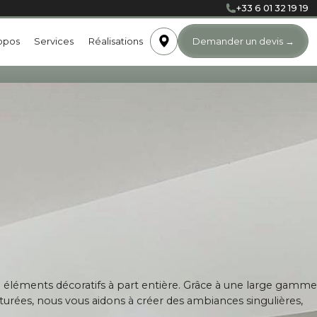
+33 6 01 32 19 19
opos
Services
Réalisations
Demander un devis
→
 éléments décoratifs à part entière. Grâce à une large gamme
exturées, nous vous aidons à créer des ambiances singulières,