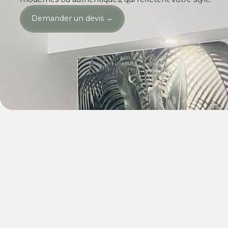
Demander un devis
→