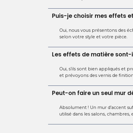
Puis-je choisir mes effets et
Oui, nous vous présentons des éch
selon votre style et votre pièce.
Les effets de matière sont-i
Oui, s’ils sont bien appliqués et p
et prévoyons des vernis de finition
Peut-on faire un seul mur d
Absolument ! Un mur d’accent suffi
utilisé dans les salons, chambres,