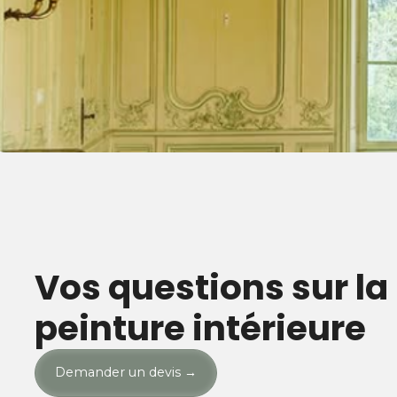
Réfection d’un plafond et pose d’une 
Rénovation d’un plafond dans une demeure historique avec rosace en
ancien.
Vos questions sur la
peinture intérieure
Demander un devis
→