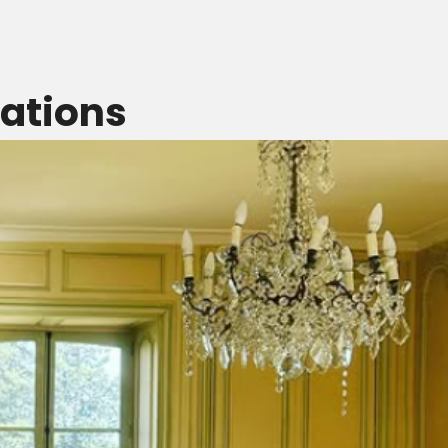
sations