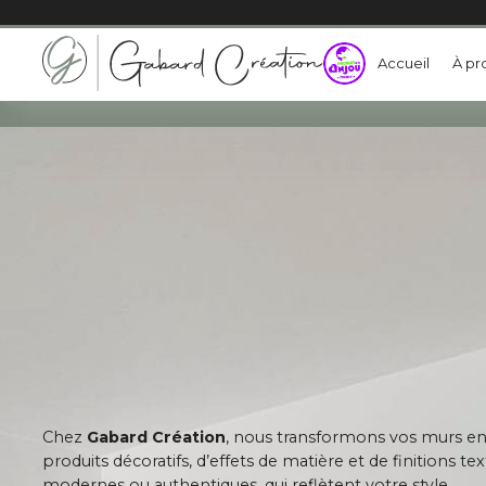
Accueil
À pr
Chez
Gabard Création
, nous transformons vos murs en
produits décoratifs, d’effets de matière et de finitions t
modernes ou authentiques, qui reflètent votre style.