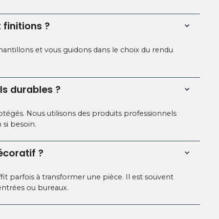
 finitions ?
antillons et vous guidons dans le choix du rendu
ls durables ?
rotégés. Nous utilisons des produits professionnels
 si besoin.
écoratif ?
t parfois à transformer une pièce. Il est souvent
 entrées ou bureaux.