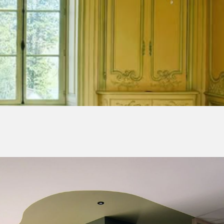
ce encastrée à Cantenay-Épinard
. Un résultat alliant élégance classique et respect du bâti