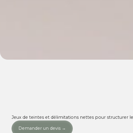
Jeux de teintes et délimitations nettes pour structurer
Demander un devis
→