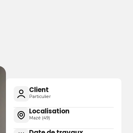
Client
Particulier
Localisation
Mazé (49)
Date de travaux