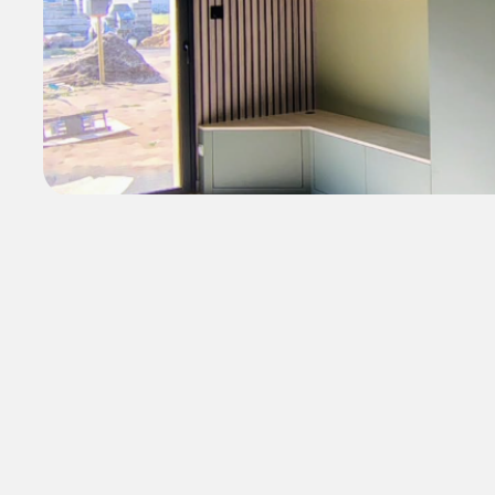
Hall d’entrée avec volumes à mettre en valeur et 