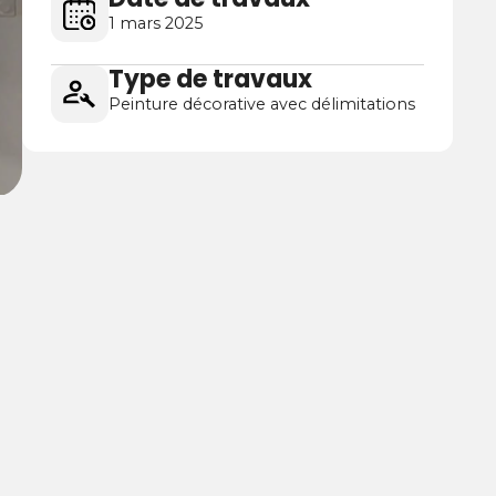
1 mars 2025
Type de travaux
Peinture décorative avec délimitations
ellement sans cloisonner, créer des séparations
mobilier.